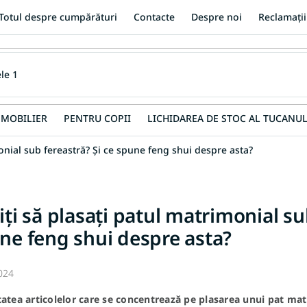
Totul despre cumpărături
Contacte
Despre noi
Reclamații
MOBILIER
PENTRU COPII
LICHIDAREA DE STOC AL TUCANUL
monial sub fereastră? Și ce spune feng shui despre asta?
iți să plasați patul matrimonial su
ne feng shui despre asta?
024
tatea articolelor care se concentrează pe plasarea unui pat mat