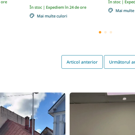
 ore
În stoc | Expe
În stoc | Expediem în 24 de ore
Mai multe 
Mai multe culori
Articol anterior
Următorul ar