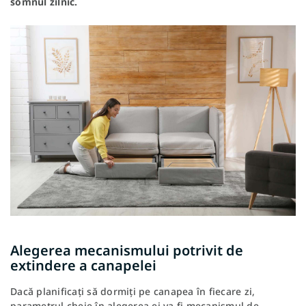
somnul zilnic.
Alegerea mecanismului potrivit de
extindere a canapelei
Dacă planificați să dormiți pe canapea în fiecare zi,
parametrul cheie în alegerea ei va fi mecanismul de