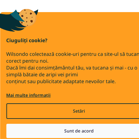
Ciuguliți cookie?
Wilsondo colectează cookie-uri pentru ca site-ul să tuca
corect pentru noi.
Dacă îmi dai consimțământul tău, va tucana și mai - cu o
simplă bătaie de aripi vei primi
conținut sau publicitate adaptate nevoilor tale.
Mai multe informații
Setări
Sunt de acord