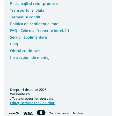
Reclamații și retur produse
Transportul și plata
Termeni și condiții
Politica de confidențialitate
FAQ - Cele mai frecvente întrebări
Servicii suplimentare
Blog
Ofertă cu ridicata
Instrucțiuni de montaj
Drepturi de autor 2026
Wilsondo.ro
. Toate drepturile rezervate.
Editați setările cookie-urilor
Transfer bancar
Ramburs