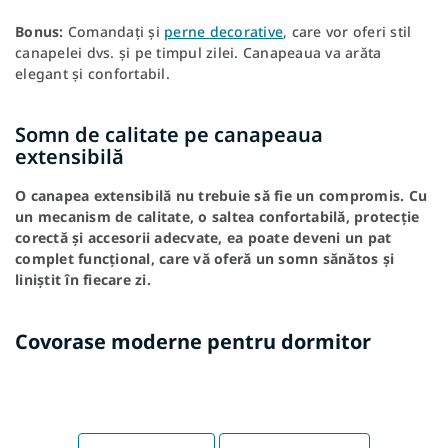
Bonus:
Comandați și
perne decorative
, care vor oferi stil
canapelei dvs. și pe timpul zilei. Canapeaua va arăta
elegant și confortabil.
Somn de calitate pe canapeaua
extensibilă
O canapea extensibilă nu trebuie să fie un compromis. Cu
un mecanism de calitate, o saltea confortabilă, protecție
corectă și accesorii adecvate, ea poate deveni un pat
complet funcțional, care vă oferă un somn sănătos și
liniștit în fiecare zi.
Covorase moderne pentru dormitor