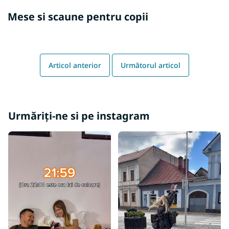
Mese si scaune pentru copii
Articol anterior
Următorul articol
Urmăriți-ne si pe instagram