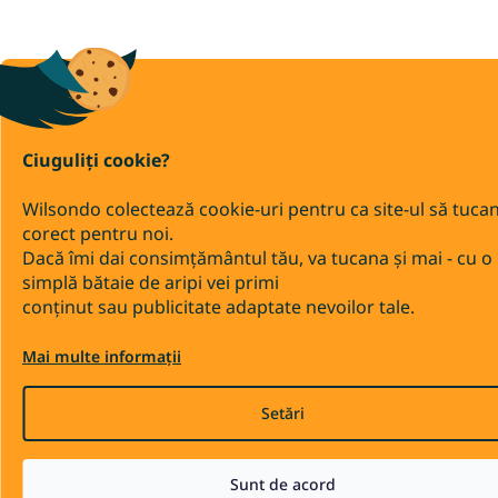
Ciuguliți cookie?
Wilsondo colectează cookie-uri pentru ca site-ul să tuca
corect pentru noi.
Dacă îmi dai consimțământul tău, va tucana și mai - cu o
simplă bătaie de aripi vei primi
conținut sau publicitate adaptate nevoilor tale.
Mai multe informații
Setări
Sunt de acord