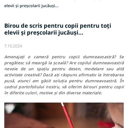
elevii și preșcolarii jucăuși...
Birou de scris pentru copii pentru toți
elevii și preșcolarii jucăuși...
7.10.2024
Amenajați o cameră pentru copiii dumneavoastră? Se
pregătesc să meargă la școală? Are copilul dumneavoastră
nevoie de un spațiu pentru desen, modelare sau altă
activitate creativă? Dacă ați răspuns afirmativ la întrebarea
pusă, atunci am găsit soluția pentru dumneavoastră. În
cadrul portofoliului nostru, vă oferim birouri pentru copii
în diferite culori, motive și din diverse materiale.