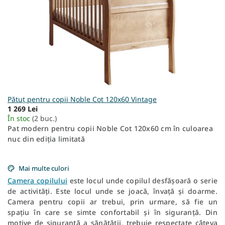
Pătuț pentru copii Noble Cot 120x60 Vintage
1 269 Lei
În stoc
(2 buc.)
Pat modern pentru copii Noble Cot 120x60 cm în culoarea
nuc din ediția limitată
Mai multe culori
Camera copilului
este locul unde copilul desfășoară o serie
de activități. Este locul unde se joacă, învață și doarme.
Camera pentru copii ar trebui, prin urmare, să fie un
spațiu în care se simte confortabil și în siguranță. Din
motive de siguranță a sănătății, trebuie respectate câteva