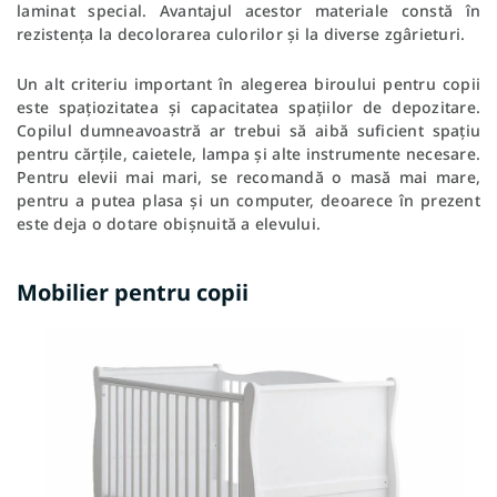
laminat special. Avantajul acestor materiale constă în
rezistența la decolorarea culorilor și la diverse zgârieturi.
Un alt criteriu important în alegerea biroului pentru copii
este spațiozitatea și capacitatea spațiilor de depozitare.
Copilul dumneavoastră ar trebui să aibă suficient spațiu
pentru cărțile, caietele, lampa și alte instrumente necesare.
Pentru elevii mai mari, se recomandă o masă mai mare,
pentru a putea plasa și un computer, deoarece în prezent
este deja o dotare obișnuită a elevului.
Mobilier pentru copii