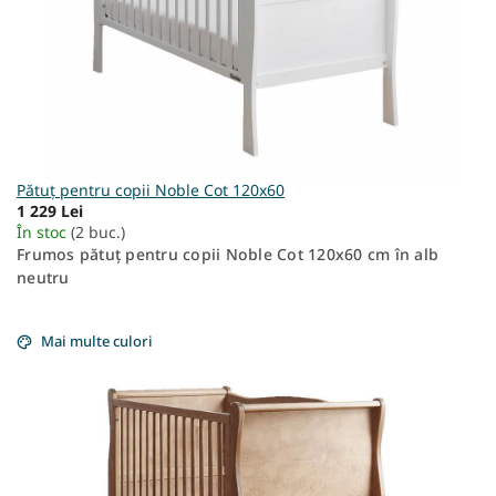
Pătuț pentru copii Noble Cot 120x60
1 229 Lei
În stoc
(2 buc.)
Frumos pătuț pentru copii Noble Cot 120x60 cm în alb
neutru
Mai multe culori