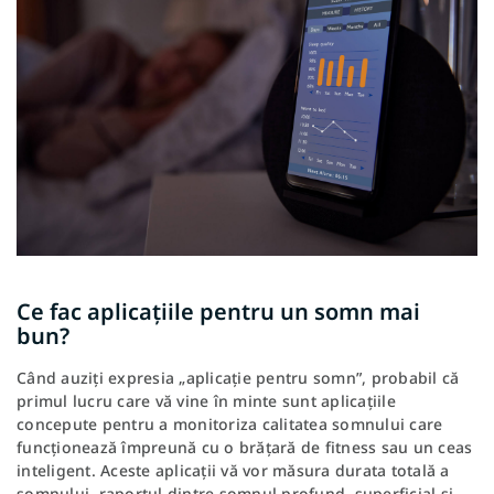
Ce fac aplicațiile pentru un somn mai
bun?
Când auziți expresia „aplicație pentru somn”, probabil că
primul lucru care vă vine în minte sunt aplicațiile
concepute pentru a monitoriza calitatea somnului care
funcționează împreună cu o brățară de fitness sau un ceas
inteligent. Aceste aplicații vă vor măsura durata totală a
somnului, raportul dintre somnul profund, superficial și,