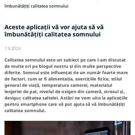
îmbunătățiți calitatea somnului
Aceste aplicații vă vor ajuta să vă
îmbunătățiți calitatea somnului
1.9.2024
Calitatea somnului este un subiect pe care l-am discutat
de multe ori pe blogul nostru și din multe perspective
diferite. Somnul este influențat de un număr foarte mare
de factori, cum ar fi alimentația, exercițiile fizice, stilul
general de viață, temperatura camerei, materialul
lenjeriei de pat, nivelul de oxigen din cameră, stresul și,
desigur, calitatea saltelei. Astăzi ne vom uita la aplicațiile
pentru smartphone care vă pot ajuta să vă îmbunătățiți
calitatea somnului.