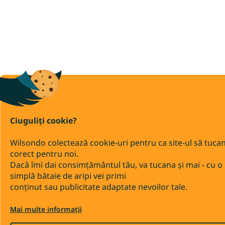
Ciuguliți cookie?
Wilsondo colectează cookie-uri pentru ca site-ul să tuca
corect pentru noi.
Dacă îmi dai consimțământul tău, va tucana și mai - cu o
simplă bătaie de aripi vei primi
conținut sau publicitate adaptate nevoilor tale.
Mai multe informații