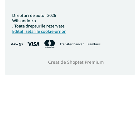
Drepturi de autor 2026
Wilsondo.ro
. Toate drepturile rezervate.
Editați setările cookie-urilor
Transfer bancar
Ramburs
Creat de Shoptet Premium