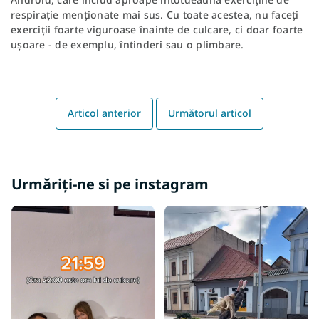
respirație menționate mai sus. Cu toate acestea, nu faceți
exerciții foarte viguroase înainte de culcare, ci doar foarte
ușoare - de exemplu, întinderi sau o plimbare.
Articol anterior
Următorul articol
Urmăriți-ne si pe instagram