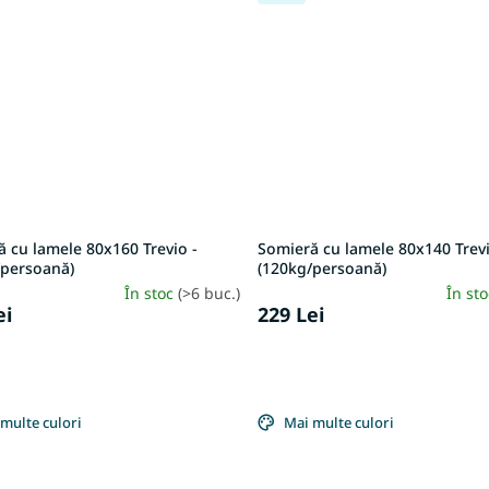
 cu lamele 80x160 Trevio -
Somieră cu lamele 80x140 Trevi
/persoană)
(120kg/persoană)
În stoc
(>6 buc.)
În st
ei
229 Lei
multe culori
Mai multe culori