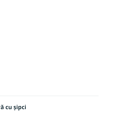
ă cu șipci