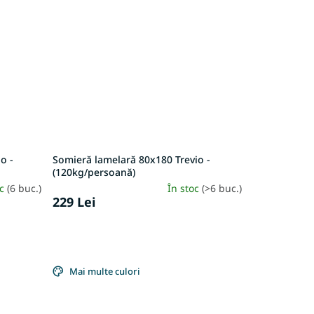
o -
Somieră lamelară 80x180 Trevio -
(120kg/persoană)
oc
(6 buc.)
În stoc
(>6 buc.)
229 Lei
Mai multe culori