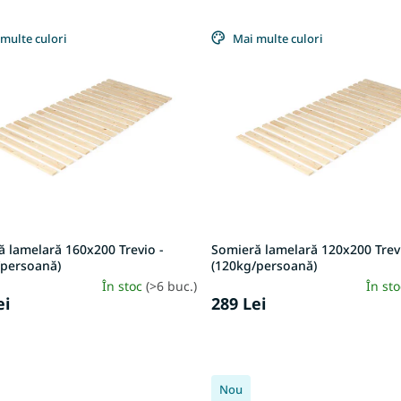
multe culori
Mai multe culori
 lamelară 160x200 Trevio -
Somieră lamelară 120x200 Trev
/persoană)
(120kg/persoană)
În stoc
(>6 buc.)
În st
ei
289 Lei
Nou