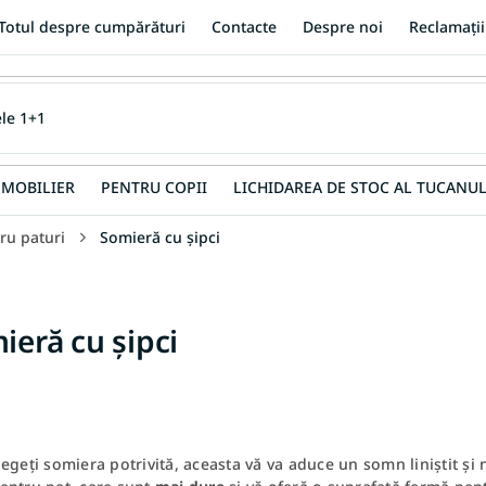
Totul despre cumpărături
Contacte
Despre noi
Reclamații
MOBILIER
PENTRU COPII
LICHIDAREA DE STOC AL TUCANUL
ru paturi
Somieră cu șipci
ieră cu șipci
egeți somiera potrivită, aceasta vă va aduce un somn liniștit și