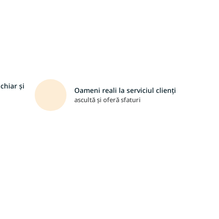
chiar și
Oameni reali la serviciul clienți
ascultă și oferă sfaturi