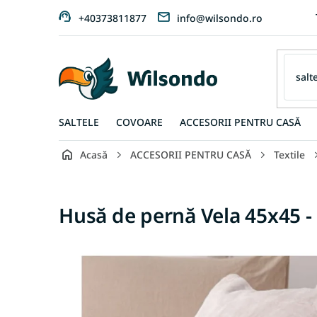
Treci
+40373811877
info@wilsondo.ro
la
conținut
SALTELE
COVOARE
ACCESORII PENTRU CASĂ
Acasă
ACCESORII PENTRU CASĂ
Textile
Husă de pernă Vela 45x45 -